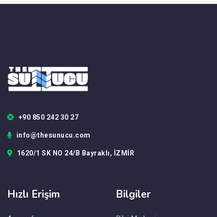
+90 850 242 30 27
info@thesunucu.com
1620/1 SK NO 24/B Bayraklı, İZMİR
Hızlı Erişim
Bilgiler