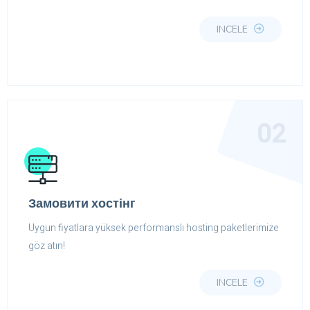
INCELE
02
Замовити хостінг
Uygun fiyatlara yüksek performanslı hosting paketlerimize
göz atın!
INCELE