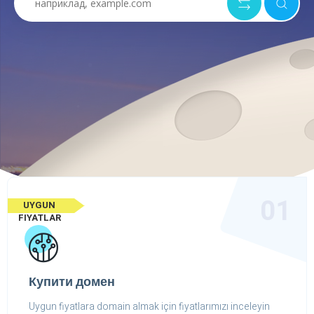
01
UYGUN
FIYATLAR
Купити домен
Uygun fiyatlara domain almak için fiyatlarımızı inceleyin