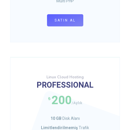
Multi PHP
SATIN AL
Linux Cloud Hosting
PROFESSIONAL
200
₺
/Aylık
10 GB
Disk Alanı
Limitlendirilmemiş
Trafik