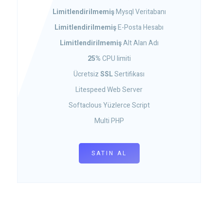
Limitlendirilmemiş
Mysql Veritabanı
Limitlendirilmemiş
E-Posta Hesabı
Limitlendirilmemiş
Alt Alan Adı
25%
CPU limiti
Ücretsiz
SSL
Sertifikası
Litespeed Web Server
Softaclous Yüzlerce Script
Multi PHP
SATIN AL