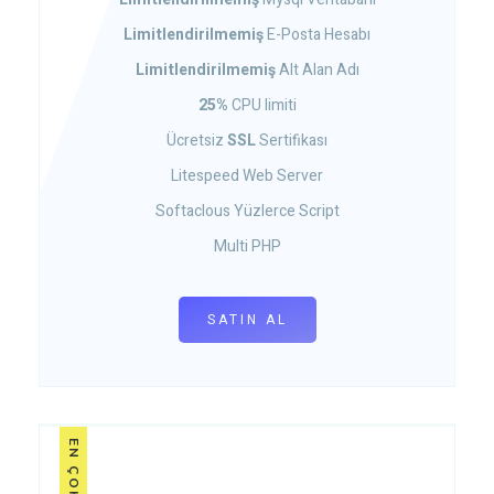
Limitlendirilmemiş
E-Posta Hesabı
Limitlendirilmemiş
Alt Alan Adı
25%
CPU limiti
Ücretsiz
SSL
Sertifikası
Litespeed Web Server
Softaclous Yüzlerce Script
Multi PHP
SATIN AL