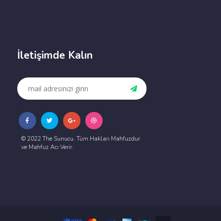
İletişimde Kalın
© 2022 The Sunucu. Tüm Hakları Mahfuzdur
ve Mahfuz Acı Verir.