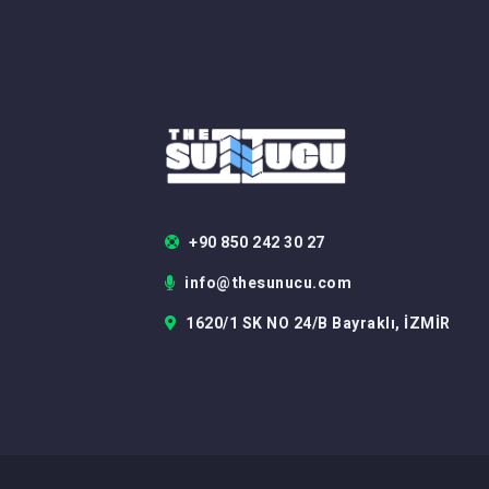
+90 850 242 30 27
info@thesunucu.com
1620/1 SK NO 24/B Bayraklı, İZMİR