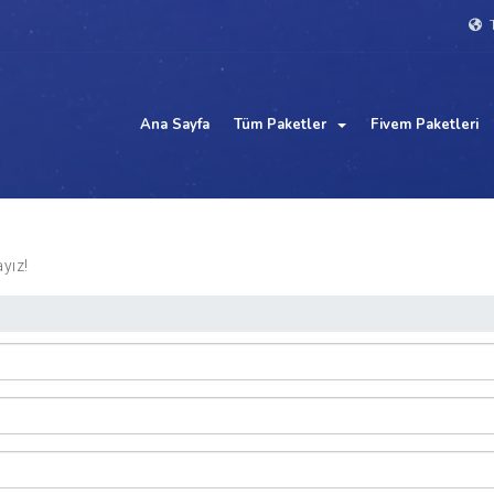
T
Ana Sayfa
Tüm Paketler
Fivem Paketleri
yız!