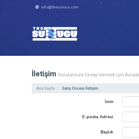
info@thesunucu.com
İletişim
Sorularınıza Cevap Vermek İçin Burada
Ana Sayfa
Satış Öncesi İletişim
İsim
E-posta Adresi
Başlık