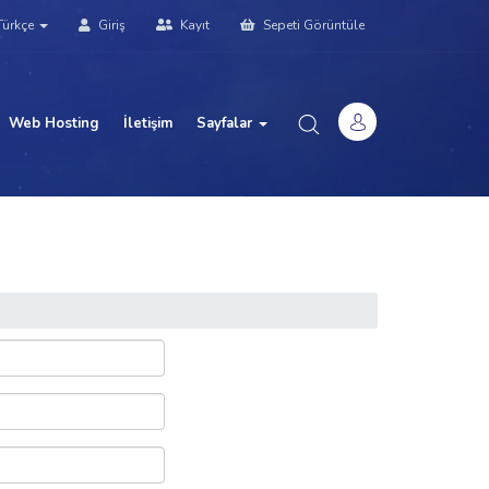
ürkçe
Giriş
Kayıt
Sepeti Görüntüle
Web Hosting
İletişim
Sayfalar