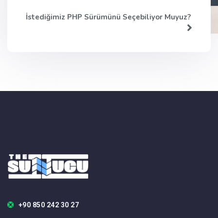
İstediğimiz PHP Sürümünü Seçebiliyor Muyuz?
+90 850 242 30 27