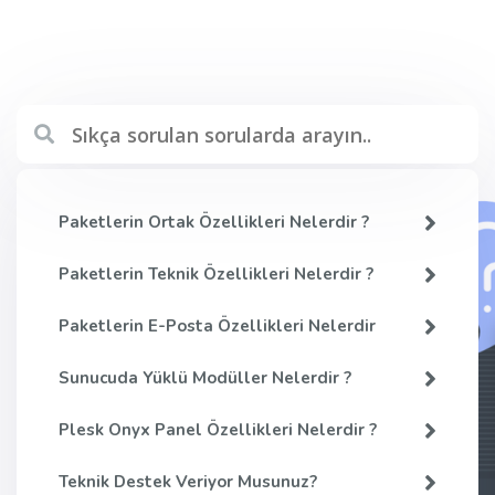
Paketlerin Ortak Özellikleri Nelerdir ?
Paketlerin Teknik Özellikleri Nelerdir ?
Paketlerin E-Posta Özellikleri Nelerdir
Sunucuda Yüklü Modüller Nelerdir ?
Plesk Onyx Panel Özellikleri Nelerdir ?
Teknik Destek Veriyor Musunuz?