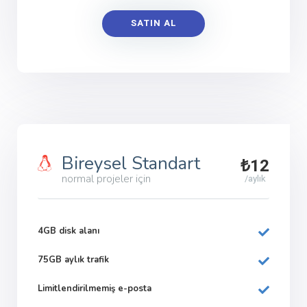
SATIN AL
Bireysel Standart
₺12
normal projeler için
/aylık
4GB disk alanı
75GB aylık trafik
Limitlendirilmemiş e-posta