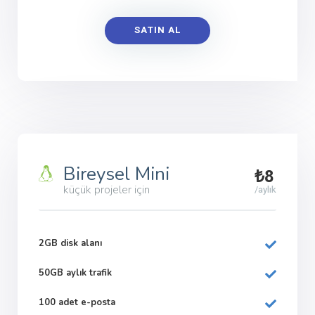
SATIN AL
Bireysel Mini
₺8
küçük projeler için
/aylık
2GB disk alanı
50GB aylık trafik
100 adet e-posta