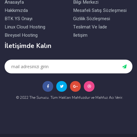
Anasayfa
Bilgi Merkezi
Hakkımızda
Mesafeli Satış Sözleşmesi
BTK YS Onayı
Gizlilik Sözleşmesi
Linux Cloud Hosting
Teslimat Ve İade
Bireysel Hosting
Iletişim
İletişimde Kalın
© 2022 The Sunucu. Tüm Hakları Mahfuzdur ve Mahfuz Acı Verir.