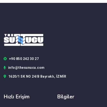
+90 850 242 30 27
info@thesunucu.com
1620/1 SK NO 24/B Bayraklı, İZMİR
Hızlı Erişim
Bilgiler